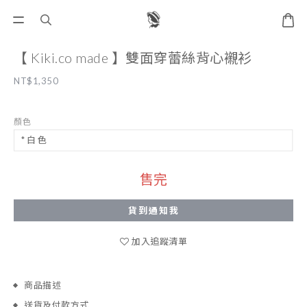
【 Kiki.co made 】雙面穿蕾絲背心襯衫
NT$1,350
顏色
售完
貨到通知我
加入追蹤清單
商品描述
送貨及付款方式