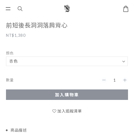
前短後長洞洞落肩背心
NT$1,380
顏色
數量
加入購物車
加入追蹤清單
商品描述