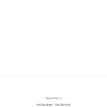
About Kiki.co
INSTAGRAM
｜
FACEBOOK