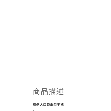
商品描述
兩側大口袋傘型半裙
-