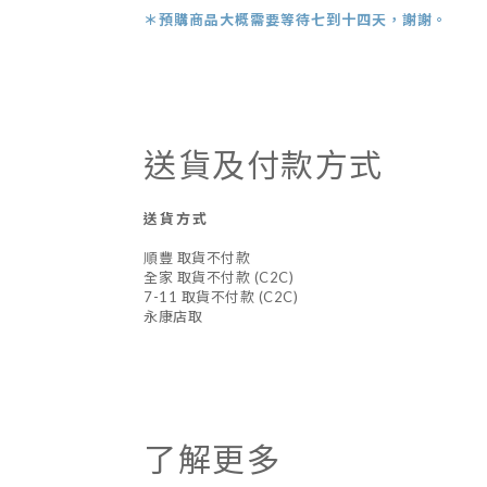
＊預購商品
大概需
要等待七到十四天，謝謝。
送貨及付款方式
送貨方式
順豐 取貨不付款
全家 取貨不付款 (C2C)
7-11 取貨不付款 (C2C)
永康店取
了解更多