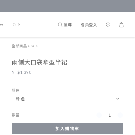
搜尋
會員登入
er
Onepiece
Accessories
Lifestyle
Kalulala
全部商品
>
Sale
兩側大口袋傘型半裙
NT$1,390
顏色
數量
加入購物車