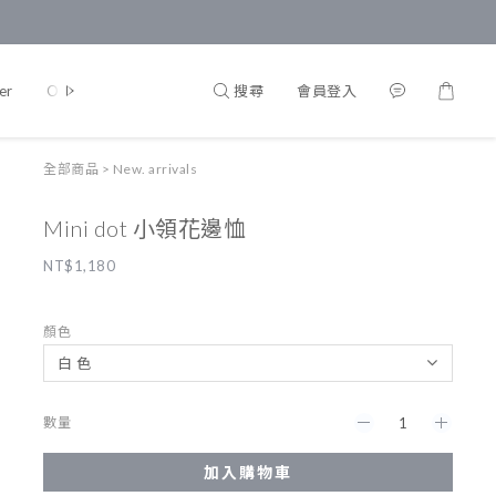
搜尋
會員登入
er
Onepiece
Accessories
Lifestyle
Kalulala
全部商品
>
New. arrivals
Mini dot 小領花邊恤
NT$1,180
顏色
數量
加入購物車