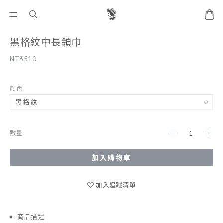
黑格紋中長領巾
NT$510
顏色
數量
加入購物車
加入追蹤清單
商品描述