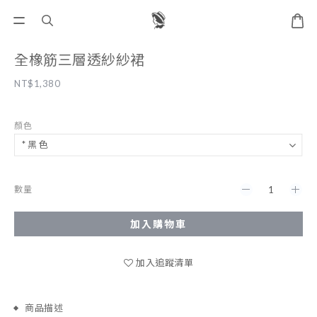
全橡筋三層透紗紗裙
NT$1,380
顏色
數量
加入購物車
加入追蹤清單
商品描述