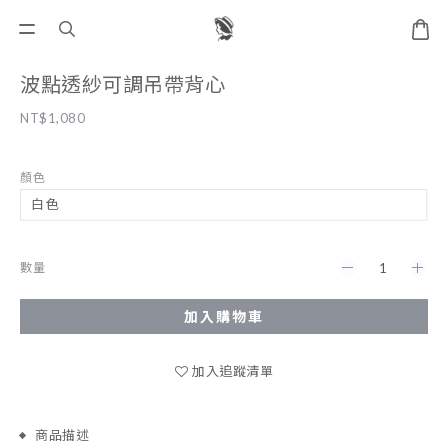
波點透紗可調吊帶背心
NT$1,080
顏色
數量
加入購物車
加入追蹤清單
商品描述