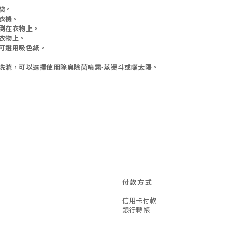
袋。
衣機。
倒在衣物上。
衣物上。
可選用吸色紙。
洗滌，可以選擇使用除臭除菌噴霧·蒸燙斗或曬太陽。
付款方式
信用卡付款
銀行轉帳