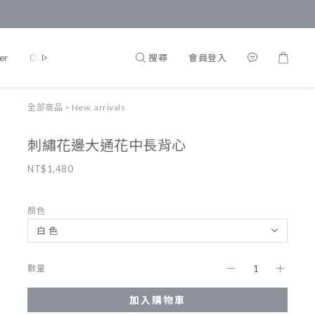
搜尋
會員登入
er
Onepiece
Accessories
Lifestyle
Kalulala
全部商品
>
New. arrivals
刺繡花邊大通花中長背心
NT$1,480
顏色
數量
加入購物車